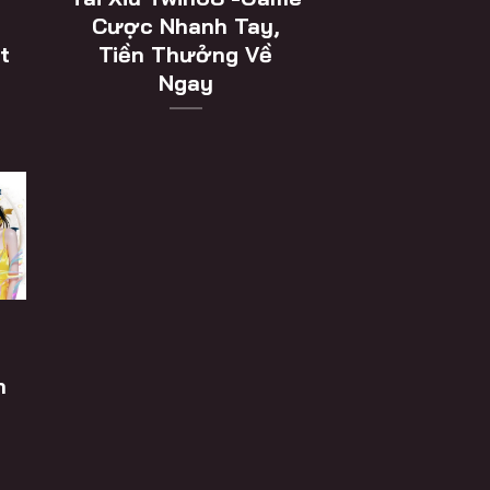
Cược Nhanh Tay,
t
Tiền Thưởng Về
Ngay
–
h