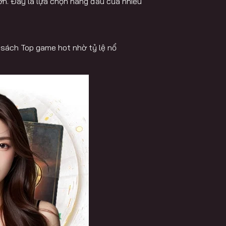
ớn. Đây là lựa chọn hàng đầu của nhiều
sách Top game hot nhờ tỷ lệ nổ