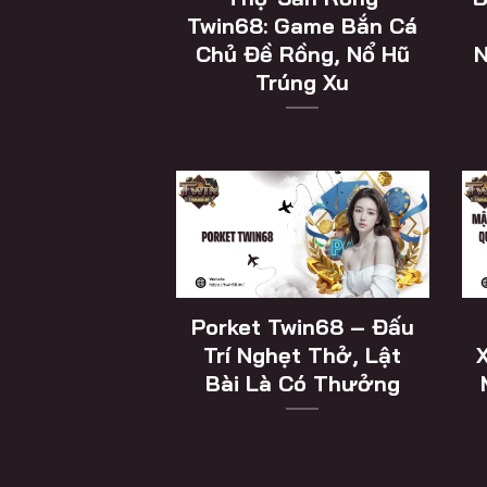
Twin68: Game Bắn Cá
Chủ Đề Rồng, Nổ Hũ
N
Trúng Xu
Porket Twin68 – Đấu
Trí Nghẹt Thở, Lật
Bài Là Có Thưởng