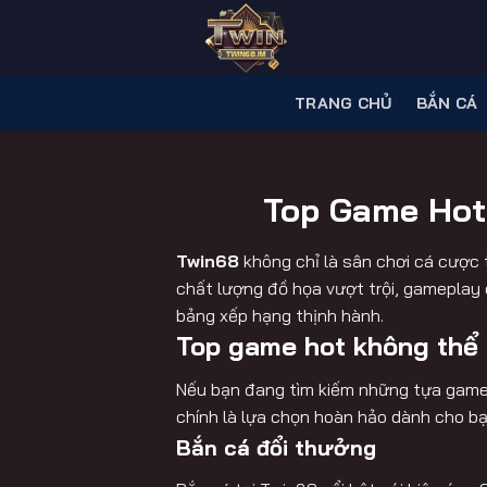
Bỏ
qua
nội
dung
TRANG CHỦ
BẮN CÁ
Top Game Hot 
Twin68
không chỉ là sân chơi cá cược 
chất lượng đồ họa vượt trội, gameplay
bảng xếp hạng thịnh hành.
Top game hot không thể 
Nếu bạn đang tìm kiếm những tựa game v
chính là lựa chọn hoàn hảo dành cho bạ
Bắn cá đổi thưởng