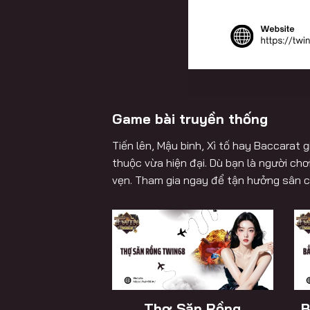
Game bài truyền thống
Tiến lên, Mậu binh, Xì tố hay Baccarat
thuộc vừa hiện đại.
Dù bạn là người chơ
vẹn. Tham gia ngay để tận hưởng sân c
Thợ Săn Rồng
B