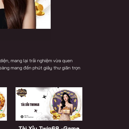
iện, mang lại trải nghiệm vừa quen
sàng mang đến phút giây thư giãn trọn
Tài Xỉu Twin68 -Game