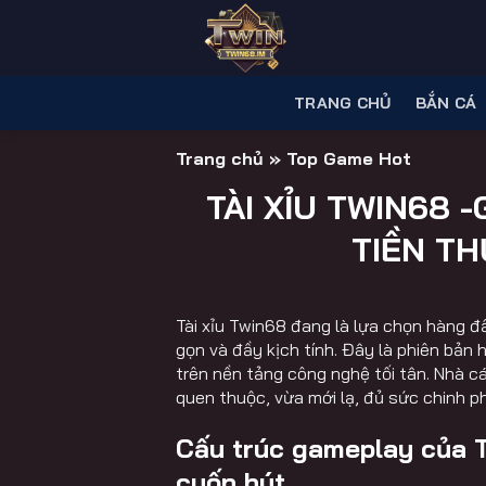
Bỏ
qua
nội
dung
TRANG CHỦ
BẮN CÁ
Trang chủ
»
Top Game Hot
TÀI XỈU TWIN68 
TIỀN T
Tài xỉu Twin68 đang là lựa chọn hàng đ
gọn và đầy kịch tính. Đây là phiên bản h
trên nền tảng công nghệ tối tân. Nhà c
quen thuộc, vừa mới lạ, đủ sức chinh p
Cấu trúc gameplay của T
cuốn hút