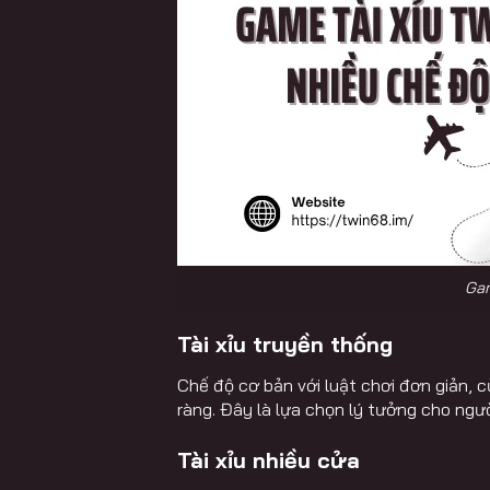
Gam
Tài xỉu truyền thống
Chế độ cơ bản với luật chơi đơn giản, c
ràng. Đây là lựa chọn lý tưởng cho ngườ
Tài xỉu nhiều cửa