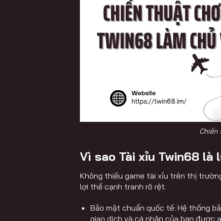
Chiến 
Vì sao Tài xỉu Twin68 l
Không thiếu game tài xỉu trên thị trườ
lợi thế cạnh tranh rõ rệt.
Bảo mật chuẩn quốc tế: Hệ thống bảo
giao dịch và cá nhân của bạn được a