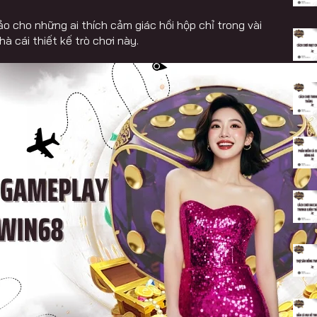
ảo cho những ai thích cảm giác hồi hộp chỉ trong vài
à cái thiết kế trò chơi này.