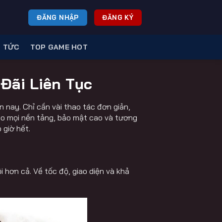
ĐĂNG NHẬP
ĐĂNG KÝ
N TỨC
TOP GAME HOT
 Đãi Liên Tục
 nay. Chỉ cần vài thao tác đơn giản,
o mọi nền tảng, bảo mật cao và tương
 giờ hết.
i hơn cả. Về tốc độ, giao diện và khả