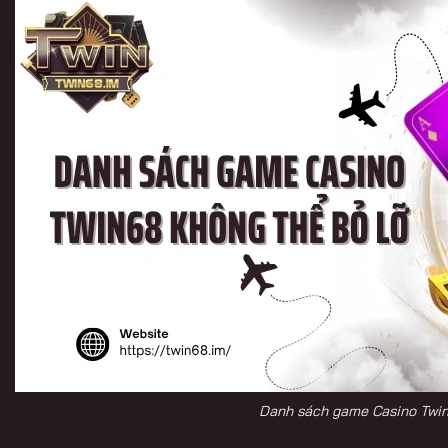
Danh sách game Casino Twin