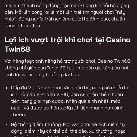
mà, âm thanh sống động, tạo nên không khí hồi hộp, gay
cấn. Mỗi lần bóng rơi là một lần trái tim người chơi “nảy
nhịp”, đúng nghĩa trải nghiệm roulette đỉnh cao, chuẩn
casino thực thụ.
Lợi ích vượt trội khi chơi tại Casino
Twin68
Với hàng loạt tính năng hỗ trợ người chơi, Casino Twin68
không chỉ giúp bạn “chơi đã tay” mà còn gia tăng cơ hội
sinh lời và tích lũy thưởng dài hạn.
Cấp độ VIP: Người chơi càng gắn bó, càng có nhiều lợi
ích. Từ cấp VIP1 đến VIP10, bạn sẽ nhận thêm hoàn
tiền, tăng giới hạn cược, nhận quà sinh nhật, mốc
nạp… và được ưu tiên xử lý rút tiền nhanh hơn bình
thường.
Hệ thống điểm thưởng: Mỗi ván chơi sẽ tích điểm tự
động, điểm này có thể đổi thẻ cào, xu thưởng, hoặc