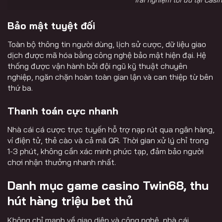
Bảo mật tuyệt đối
Toàn bộ thông tin người dùng, lịch sử cược, dữ liệu giao
dịch được mã hóa bằng công nghệ bảo mật hiện đại. Hệ
thống được vận hành bởi đội ngũ kỹ thuật chuyên
nghiệp, ngăn chặn hoàn toàn gian lận và can thiệp từ bên
thứ ba.
Thanh toán cực nhanh
Nhà cái cá cược trực tuyến hỗ trợ nạp rút qua ngân hàng,
ví điện tử, thẻ cào và cả mã QR. Thời gian xử lý chỉ trong
1-3 phút, không cần xác minh phức tạp, đảm bảo người
chơi nhận thưởng nhanh nhất.
Danh mục game casino Twin68, thu
hút hàng triệu bet thủ
Không chỉ mạnh về giao diện và công nghệ, nhà cái