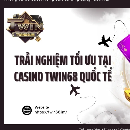
Trải nghiệm tối ưu tại Casi