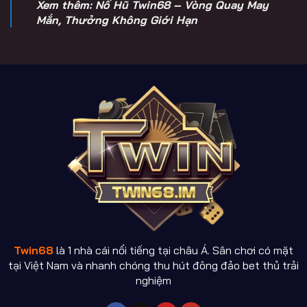
Xem thêm: Nổ Hũ Twin68 – Vòng Quay May
Mắn, Thưởng Không Giới Hạn
Twin68
là 1 nhà cái nổi tiếng tại châu Á. Sân chơi có mặt
tại Việt Nam và nhanh chóng thu hút đông đảo bet thủ trải
nghiệm