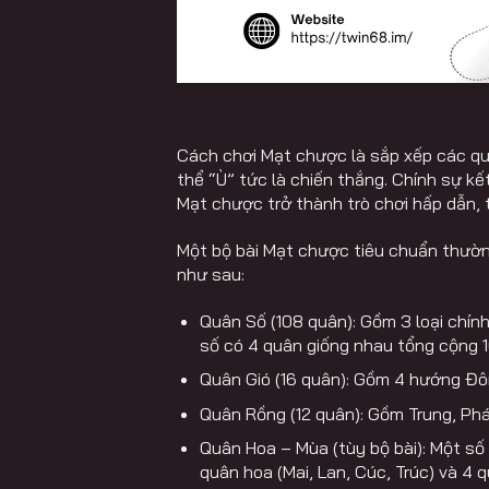
Cách chơi Mạt chược là sắp xếp các qu
thể “Ù” tức là chiến thắng. Chính sự kế
Mạt chược trở thành trò chơi hấp dẫn, 
Một bộ bài Mạt chược tiêu chuẩn thườn
như sau:
Quân Số (108 quân): Gồm 3 loại chính 
số có 4 quân giống nhau tổng cộng 
Quân Gió (16 quân): Gồm 4 hướng Đô
Quân Rồng (12 quân): Gồm Trung, Phát
Quân Hoa – Mùa (tùy bộ bài): Một số 
quân hoa (Mai, Lan, Cúc, Trúc) và 4 