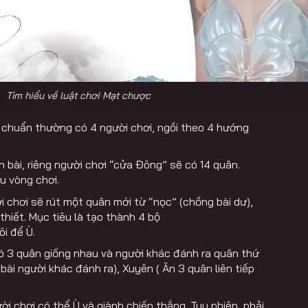
Tìm hiểu về luật chơi Mạt chược
 chuẩn thường có 4 người chơi, ngồi theo 4 hướng
n bài, riêng người chơi “cửa Đông” sẽ có 14 quân.
u vòng chơi.
 chơi sẽ rút một quân mới từ “nọc” (chồng bài dư),
hiết. Mục tiêu là tạo thành 4 bộ
i để Ù.
 có 3 quân giống nhau và người khác đánh ra quân thứ
bài người khác đánh ra), Xuyên ( Ăn 3 quân liên tiếp
ười chơi có thể Ù và giành chiến thắng. Tuy nhiên, phải