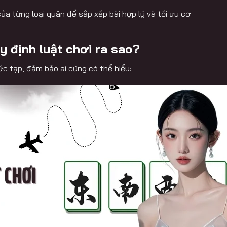
 của từng loại quân để sắp xếp bài hợp lý và tối ưu cơ
 định luật chơi ra sao?
c tạp, đảm bảo ai cũng có thể hiểu: