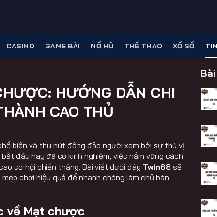
CASINO
GAME BÀI
NỔ HŨ
THỂ THAO
XỔ SỐ
TI
Bài
CHƯỢC: HƯỚNG DẪN CHI
 THÀNH CAO THỦ
ổ biến và thu hút đông đảo người xem bởi sự thú vị
ới bắt đầu hay đã có kinh nghiệm, việc nắm vững cách
cao cơ hội chiến thắng. Bài viết dưới đây
Twin68
sẽ
à mẹo chơi hiệu quả để nhanh chóng làm chủ bàn
ợc về Mạt chược