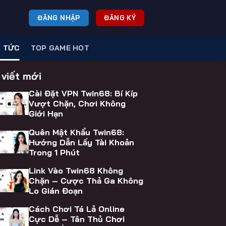
ĐĂNG NHẬP
ĐĂNG KÝ
N TỨC
TOP GAME HOT
 viết mới
Cài Đặt VPN Twin68: Bí Kíp
Vượt Chặn, Chơi Không
Giới Hạn
Quên Mật Khẩu Twin68:
Hướng Dẫn Lấy Tài Khoản
Trong 1 Phút
Link Vào Twin68 Không
Chặn – Cược Thả Ga Không
Lo Gián Đoạn
Cách Chơi Tá Lả Online
Cực Dễ – Tân Thủ Chơi