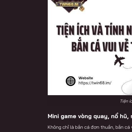
Tiện í
Mini game vòng quay, nổ hũ,
Không chỉ là bắn cá đơn thuần, bắn cá 