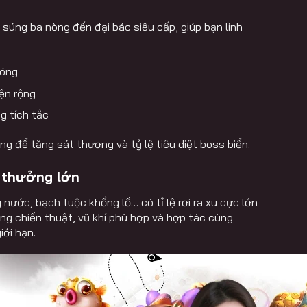
súng ba nòng đến đại bác siêu cấp, giúp bạn linh
hóng
iện rộng
g tích tắc
ng để tăng sát thương và tỷ lệ tiêu diệt boss biển.
 thưởng lớn
nước, bạch tuộc khổng lồ… có tỉ lệ rơi ra xu cực lớn
ng chiến thuật, vũ khí phù hợp và hợp tác cùng
iới hạn.