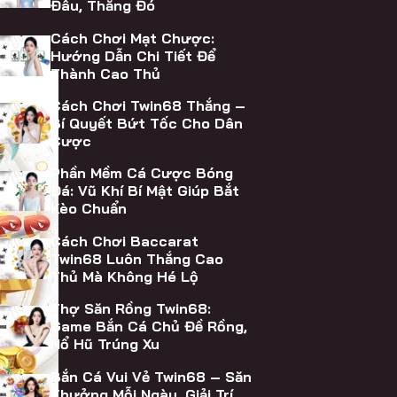
Đâu, Thắng Đó
Cách Chơi Mạt Chược:
Hướng Dẫn Chi Tiết Để
Thành Cao Thủ
Cách Chơi Twin68 Thắng –
Bí Quyết Bứt Tốc Cho Dân
Cược
Phần Mềm Cá Cược Bóng
Đá: Vũ Khí Bí Mật Giúp Bắt
Kèo Chuẩn
Cách Chơi Baccarat
Twin68 Luôn Thắng Cao
Thủ Mà Không Hé Lộ
Thợ Săn Rồng Twin68:
Game Bắn Cá Chủ Đề Rồng,
Nổ Hũ Trúng Xu
Bắn Cá Vui Vẻ Twin68 – Săn
Thưởng Mỗi Ngày, Giải Trí