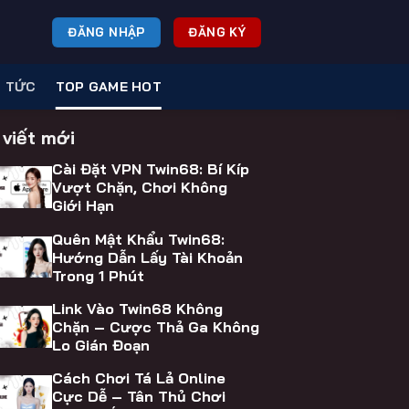
ĐĂNG NHẬP
ĐĂNG KÝ
N TỨC
TOP GAME HOT
 viết mới
Cài Đặt VPN Twin68: Bí Kíp
Vượt Chặn, Chơi Không
Giới Hạn
Quên Mật Khẩu Twin68:
Hướng Dẫn Lấy Tài Khoản
Trong 1 Phút
Link Vào Twin68 Không
Chặn – Cược Thả Ga Không
Lo Gián Đoạn
Cách Chơi Tá Lả Online
Cực Dễ – Tân Thủ Chơi