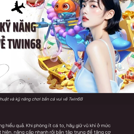
huật và kỹ năng chơi bắn cá vui vẻ Twin68
 hiểu quả. Khi phòng ít cá to, hãy giữ vũ khí ở mức
ất hiện, nâng cấp nhanh rồi bắn tập trung để tăng cơ