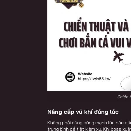
Chiến t
Nâng cấp vũ khí đúng lúc
Không phải dùng súng mạnh lúc nào cũng
trung bình để tiết kiệm xu. Khi boss xu