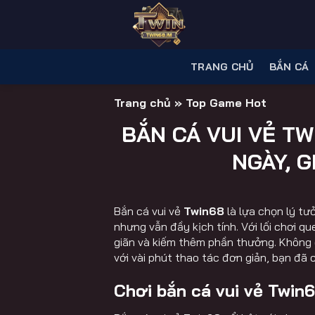
Bỏ
qua
nội
dung
TRANG CHỦ
BẮN CÁ
Trang chủ
»
Top Game Hot
BẮN CÁ VUI VẺ T
NGÀY, G
Bắn cá vui vẻ
Twin68
là lựa chọn lý tư
nhưng vẫn đầy kịch tính. Với lối chơi q
giãn và kiếm thêm phần thưởng. Không 
với vài phút thao tác đơn giản, bạn đã 
Chơi bắn cá vui vẻ Twin