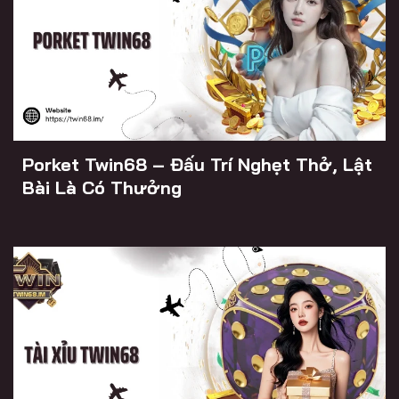
Porket Twin68 – Đấu Trí Nghẹt Thở, Lật
Bài Là Có Thưởng