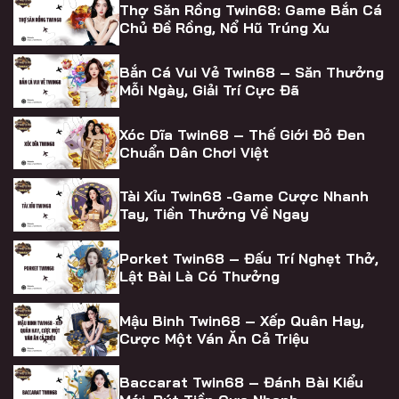
Thợ Săn Rồng Twin68: Game Bắn Cá
Chủ Đề Rồng, Nổ Hũ Trúng Xu
Bắn Cá Vui Vẻ Twin68 – Săn Thưởng
Mỗi Ngày, Giải Trí Cực Đã
Xóc Dĩa Twin68 – Thế Giới Đỏ Đen
Chuẩn Dân Chơi Việt
Tài Xỉu Twin68 -Game Cược Nhanh
Tay, Tiền Thưởng Về Ngay
Porket Twin68 – Đấu Trí Nghẹt Thở,
Lật Bài Là Có Thưởng
Mậu Binh Twin68 – Xếp Quân Hay,
Cược Một Ván Ăn Cả Triệu
Baccarat Twin68 – Đánh Bài Kiểu