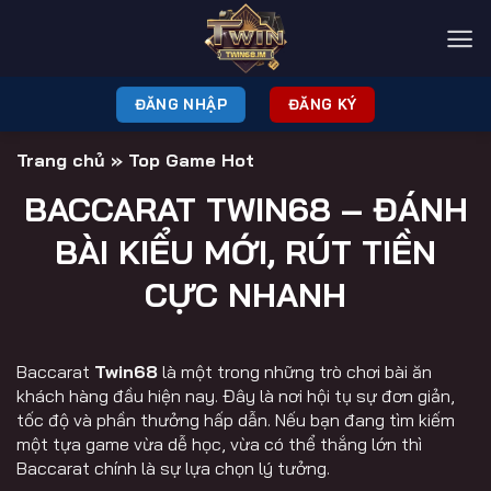
Bỏ
qua
nội
dung
ĐĂNG NHẬP
ĐĂNG KÝ
Trang chủ
»
Top Game Hot
BACCARAT TWIN68 – ĐÁNH
BÀI KIỂU MỚI, RÚT TIỀN
CỰC NHANH
Baccarat
Twin68
là một trong những trò chơi bài ăn
khách hàng đầu hiện nay. Đây là nơi hội tụ sự đơn giản,
tốc độ và phần thưởng hấp dẫn. Nếu bạn đang tìm kiếm
một tựa game vừa dễ học, vừa có thể thắng lớn thì
Baccarat chính là sự lựa chọn lý tưởng.