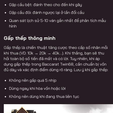
Gặp cầu bệt: đánh theo cho đến khi gãy
Gặp cầu đôi: đánh ngược lại ở lần đổi cầu
Quan sát lịch sử 5-10 ván gần nhất để phân tích mẫu
hình
Gấp thếp thông minh
Gấp thếp là chiến thuật tăng cược theo cấp số nhân mỗi
khi thua (VD: 10k → 20k → 40k…). Khi thắng, bạn sẽ thu
hồi toàn bộ số tiền đã mất và có lời. Tuy nhiên, khi áp
dụng gấp thếp trong Baccarat Twin68, cần chuẩn bị vốn
đủ dày và xác định điểm dừng rõ ràng. Lưu ý khi gấp thếp:
Không nên gấp quá 5 nhịp
Dừng ngay khi hòa vốn hoặc lời
Không nên dùng khi đang thua liên tục