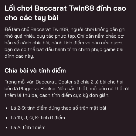
Lối chơi Baccarat Twin68 đỉnh cao
cho các tay bài
Để làm chủ Baccarat Twin68, người chơi không cần ghi
nhớ quá nhiều quy tắc phức tạp. Chỉ cần nắm chắc cơ
bản về cách chia bài, cách tính điểm và các cửa cược,
bạn đã có thể bắt đầu hành trình chinh phục game bài
đỉnh cao này.
Chia bài và tính điểm
Trong mỗi ván Baccarat, Dealer sẽ chia 2 lá bài cho hai
bên là Player và Banker. Nếu cần thiết, mỗi bên có thể rút
thêm lá thứ ba, cách tính điểm cực kỳ đơn giản:
Lá 2-9: tính điểm đúng theo số trên mặt bài
Lá 10, J, Q, K: tính 0 điểm
Lá A: tính 1 điểm