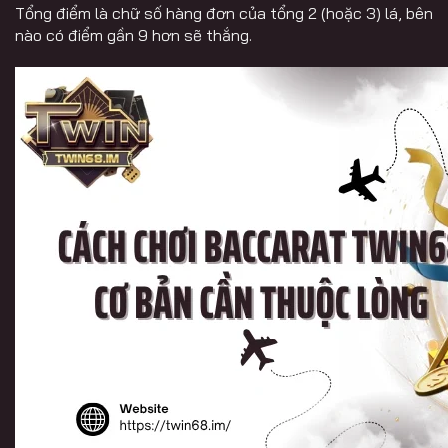
Tổng điểm là chữ số hàng đơn của tổng 2 (hoặc 3) lá, bên
nào có điểm gần 9 hơn sẽ thắng.