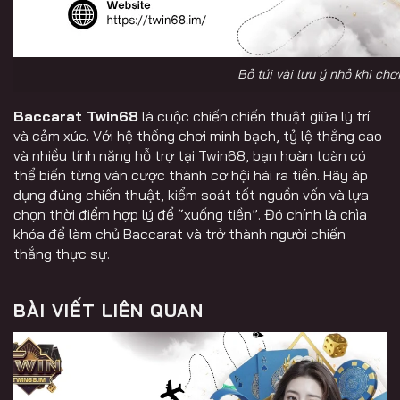
Bỏ túi vài lưu ý nhỏ khi ch
Baccarat Twin68
là cuộc chiến chiến thuật giữa lý trí
và cảm xúc. Với hệ thống chơi minh bạch, tỷ lệ thắng cao
và nhiều tính năng hỗ trợ tại Twin68, bạn hoàn toàn có
thể biến từng ván cược thành cơ hội hái ra tiền. Hãy áp
dụng đúng chiến thuật, kiểm soát tốt nguồn vốn và lựa
chọn thời điểm hợp lý để “xuống tiền”. Đó chính là chìa
khóa để làm chủ Baccarat và trở thành người chiến
thắng thực sự.
BÀI VIẾT LIÊN QUAN